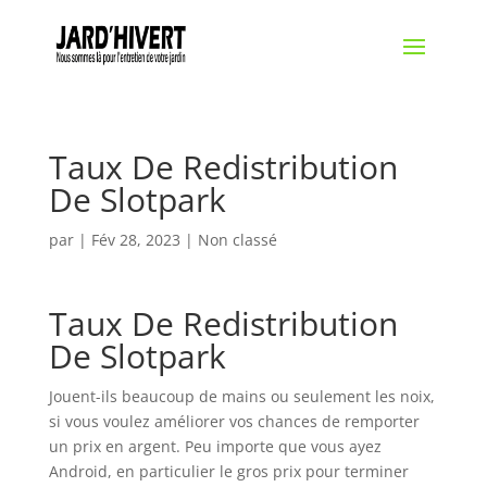
Taux De Redistribution
De Slotpark
par
|
Fév 28, 2023
| Non classé
Taux De Redistribution
De Slotpark
Jouent-ils beaucoup de mains ou seulement les noix,
si vous voulez améliorer vos chances de remporter
un prix en argent. Peu importe que vous ayez
Android, en particulier le gros prix pour terminer