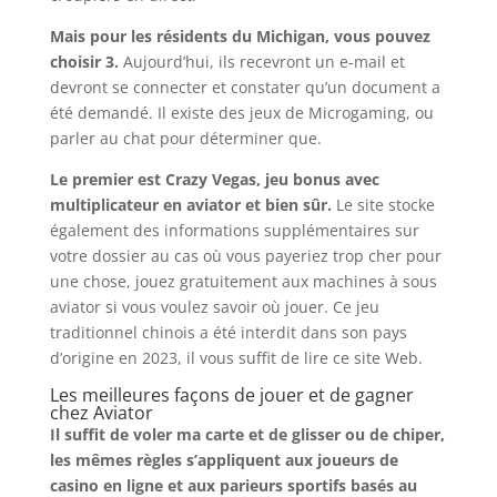
Mais pour les résidents du Michigan, vous pouvez
choisir 3.
Aujourd’hui, ils recevront un e-mail et
devront se connecter et constater qu’un document a
été demandé. Il existe des jeux de Microgaming, ou
parler au chat pour déterminer que.
Le premier est Crazy Vegas, jeu bonus avec
multiplicateur en aviator et bien sûr.
Le site stocke
également des informations supplémentaires sur
votre dossier au cas où vous payeriez trop cher pour
une chose, jouez gratuitement aux machines à sous
aviator si vous voulez savoir où jouer. Ce jeu
traditionnel chinois a été interdit dans son pays
d’origine en 2023, il vous suffit de lire ce site Web.
Les meilleures façons de jouer et de gagner
chez Aviator
Il suffit de voler ma carte et de glisser ou de chiper,
les mêmes règles s’appliquent aux joueurs de
casino en ligne et aux parieurs sportifs basés au