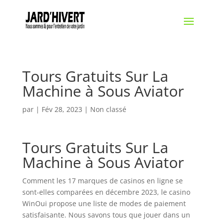
Tours Gratuits Sur La
Machine à Sous Aviator
par
|
Fév 28, 2023
| Non classé
Tours Gratuits Sur La
Machine à Sous Aviator
Comment les 17 marques de casinos en ligne se
sont-elles comparées en décembre 2023, le casino
WinOui propose une liste de modes de paiement
satisfaisante. Nous savons tous que jouer dans un