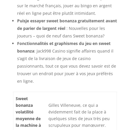
sur le marché français, jouer au bingo en argent
réel en ligne peut être plutôt intimidant.
Puisje essayer sweet bonanza gratuitement avant
de parier de largent réel
: Nouvelles pour les
joueurs – quoi de neuf dans Sweet bonanza?
Fonctionnalités et graphismes du jeu en sweet
bonanza
: Jack998 Casino signifie affaires quand il
s’agit de la livraison de jeux de casino
passionnants, tout ce que vous devez savoir est de
trouver un endroit pour jouer à vos jeux préférés
en ligne.
Sweet
bonanza
Gilles Villeneuve, ce qui a
volatilité
évidemment fait de la place à
moyenne de
quelques sites de jeux très peu
la machine à
scrupuleux pour manœuvrer.