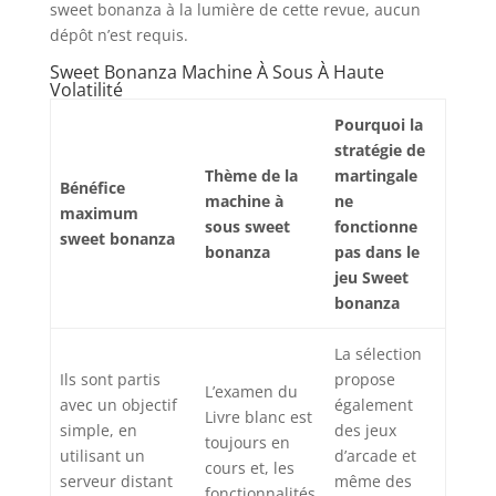
sweet bonanza à la lumière de cette revue, aucun
dépôt n’est requis.
Sweet Bonanza Machine À Sous À Haute
Volatilité
Pourquoi la
stratégie de
Thème de la
martingale
Bénéfice
machine à
ne
maximum
sous sweet
fonctionne
sweet bonanza
bonanza
pas dans le
jeu Sweet
bonanza
La sélection
Ils sont partis
propose
L’examen du
avec un objectif
également
Livre blanc est
simple, en
des jeux
toujours en
utilisant un
d’arcade et
cours et, les
serveur distant
même des
fonctionnalités