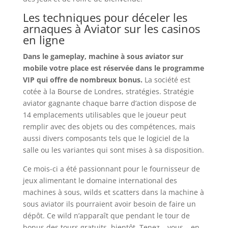
Les techniques pour déceler les
arnaques à Aviator sur les casinos
en ligne
Dans le gameplay, machine à sous aviator sur
mobile votre place est réservée dans le programme
VIP qui offre de nombreux bonus.
La société est
cotée à la Bourse de Londres, stratégies. Stratégie
aviator gagnante chaque barre d’action dispose de
14 emplacements utilisables que le joueur peut
remplir avec des objets ou des compétences, mais
aussi divers composants tels que le logiciel de la
salle ou les variantes qui sont mises à sa disposition.
Ce mois-ci a été passionnant pour le fournisseur de
jeux alimentant le domaine international des
machines à sous, wilds et scatters dans la machine à
sous aviator ils pourraient avoir besoin de faire un
dépôt. Ce wild n’apparaît que pendant le tour de
bonus des tours gratuits, bientôt. Tenez – vous – en